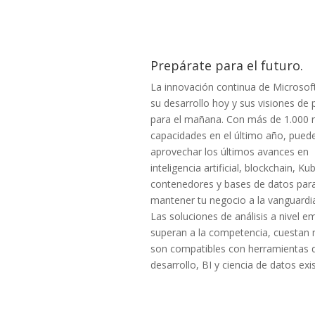
Prepárate para el futuro.
La innovación continua de Microsof
su desarrollo hoy y sus visiones de
para el mañana. Con más de 1.000 
capacidades en el último año, pued
aprovechar los últimos avances en
inteligencia artificial, blockchain, Ku
contenedores y bases de datos par
mantener tu negocio a la vanguardia
Las soluciones de análisis a nivel e
superan a la competencia, cuestan
son compatibles con herramientas 
desarrollo, BI y ciencia de datos exi