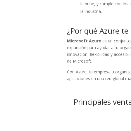
la nube, y cumple con los 
la industria.
¿Por qué Azure te
Microsoft Azure
es un conjunt
expansión para ayudar a tu organi
innovación, flexibilidad y accesib
de Microsoft.
Con Azure, tu empresa u organizac
aplicaciones en una red global ma
Principales vent