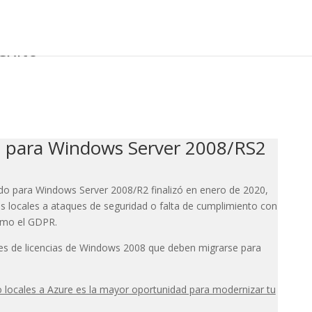
éxito
o para Windows Server 2008/RS2
o para Windows Server 2008/R2 finalizó en enero de 2020,
s locales a ataques de seguridad o falta de cumplimiento con
como el GDPR.
es de licencias de Windows 2008 que deben migrarse para
o locales a Azure es la mayor oportunidad para modernizar tu