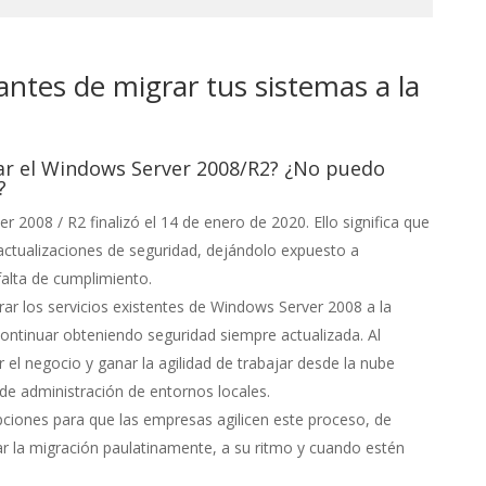
antes de migrar tus sistemas a la
r el Windows Server 2008/R2? ¿No puedo
?
 2008 / R2 finalizó el 14 de enero de 2020. Ello significa que
 actualizaciones de seguridad, dejándolo expuesto a
alta de cumplimiento.
ar los servicios existentes de Windows Server 2008 a la
ontinuar obteniendo seguridad siempre actualizada. Al
l negocio y ganar la agilidad de trabajar desde la nube
 de administración de entornos locales.
pciones para que las empresas agilicen este proceso, de
r la migración paulatinamente, a su ritmo y cuando estén