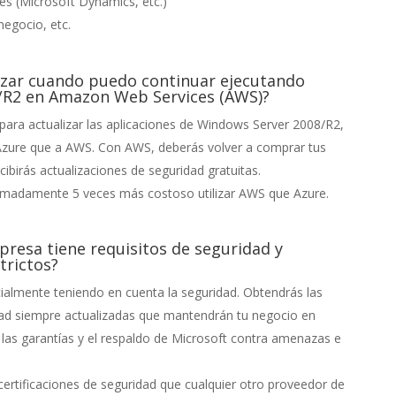
es (Microsoft Dynamics, etc.)
negocio, etc.
izar cuando puedo continuar ejecutando
/R2 en Amazon Web Services (AWS)?
o para actualizar las aplicaciones de Windows Server 2008/R2,
Azure que a AWS. Con AWS, deberás volver a comprar tus
ecibirás actualizaciones de seguridad gratuitas.
imadamente 5 veces más costoso utilizar AWS que Azure.
resa tiene requisitos de seguridad y
trictos?
ialmente teniendo en cuenta la seguridad. Obtendrás las
dad siempre actualizadas que mantendrán tu negocio en
las garantías y el respaldo de Microsoft contra amenazas e
ertificaciones de seguridad que cualquier otro proveedor de