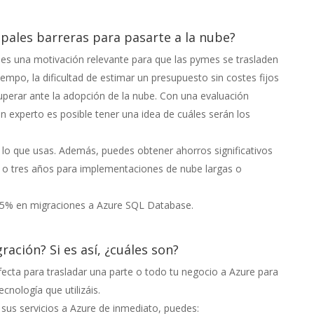
ipales barreras para pasarte a la nube?
 es una motivación relevante para que las pymes se trasladen
empo, la dificultad de estimar un presupuesto sin costes fijos
uperar ante la adopción de la nube. Con una evaluación
 experto es posible tener una idea de cuáles serán los
 lo que usas. Además, puedes obtener ahorros significativos
o tres años para implementaciones de nube largas o
55% en migraciones a Azure SQL Database.
ación? Si es así, ¿cuáles son?
fecta para trasladar una parte o todo tu negocio a Azure para
cnología que utilizáis.
sus servicios a Azure de inmediato, puedes: