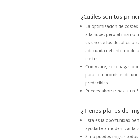
¿Cuáles son tus princ
La optimización de costes
a la nube, pero al mismo ti
es uno de los desafíos a s
adecuada del entorno de un
costes.
Con Azure, solo pagas por
para compromisos de uno 
predecibles.
Puedes ahorrar hasta un 
¿Tienes planes de migr
Esta es la oportunidad per
ayudarte a modernizar la te
Si no puedes migrar todos 