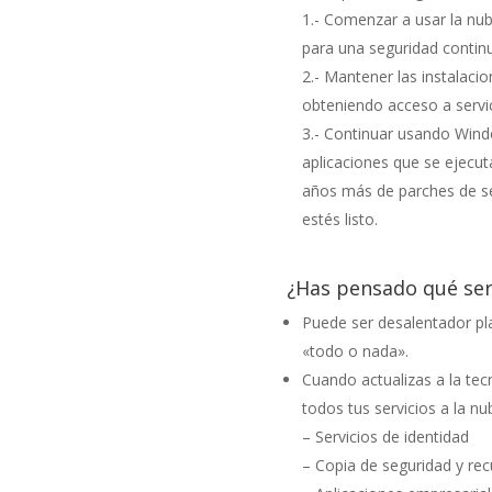
1.- Comenzar a usar la nu
para una seguridad contin
2.- Mantener las instalaci
obteniendo acceso a servic
3.- Continuar usando Wind
aplicaciones que se ejecut
años más de parches de se
estés listo.
¿Has pensado qué ser
Puede ser desalentador pl
«todo o nada».
Cuando actualizas a la te
todos tus servicios a la nu
– Servicios de identidad
– Copia de seguridad y re