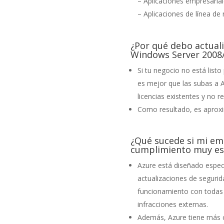
– Aplicaciones empresarial
– Aplicaciones de línea de 
¿Por qué debo actual
Windows Server 2008
Si tu negocio no está list
es mejor que las subas a 
licencias existentes y no r
Como resultado, es aprox
¿Qué sucede si mi emp
cumplimiento muy es
Azure está diseñado espec
actualizaciones de seguri
funcionamiento con todas 
infracciones externas.
Además, Azure tiene más c