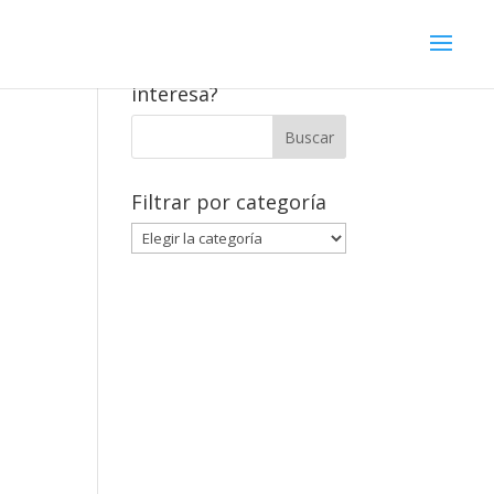
¿Qué contenido te
interesa?
Filtrar por categoría
Filtrar
por
categoría