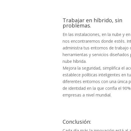
Trabajar en híbrido, sin
problemas.
En las instalaciones, en la nube y en
nos encontraremos donde estés. In
administra tus entornos de trabajo 
herramientas y servicios diseñados 
nube híbrida.
Mejora la seguridad, simplifica el a
establece políticas inteligentes en t
diferentes entornos con una única 
de identidad en la que confía el 90%
empresas a nivel mundial.
Conclusión
:
Cada día más la innovación está al