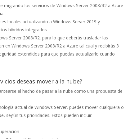
be migrando los servicios de Windows Server 2008/R2 a Azure
ua.
ones locales actualizando a Windows Server 2019 y
ios híbridos integrados.
ows Server 2008/R2, para lo que deberás trasladar las
an en Windows Server 2008/R2 a Azure tal cual y recibirás 3
guridad extendidos para que puedas actualizarlo cuando
vicios deseas mover a la nube?
antearse el hecho de pasar a la nube como una propuesta de
cnología actual de Windows Server, puedes mover cualquiera o
be, según tus prioridades. Estos pueden incluir:
cuperación