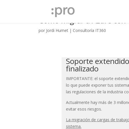
Cómo migrar a Azure con 
por
Jordi Humet
|
Consultoría IT360
Soporte extendid
finalizado
IMPORTANTE: el soporte extendid
lo que puede exponer tus sistema
las regulaciones de la industria 
Actualmente hay más de 3 millon
evitar esos riesgos.
La migración de cargas de trabaj
sistema.