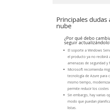
Principales dudas 
nube
¿Por qué debo cambia
seguir actualizándolo
El soporte a Windows Server
el producto ya no recibirá
amenazas de seguridad y f
Microsoft recomienda migr
tecnología de Azure para c
mismo tiempo, modernizar e
permite reducir los costes
Sin embargo, hay varias o
modo que puedan planifica
listas.