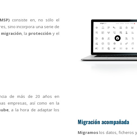
(MSP)
consiste en, no sólo el
res, sino incorpora una serie de
a
migración
, la
protección
y el
ncia de más de 20 años en
as empresas, así como en la
nube
, a la hora de adaptar los
Migración acompañada
Migramos
los datos, ficheros 