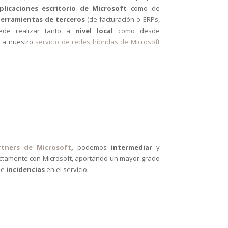
plicaciones escritorio de Microsoft
como de
erramientas de terceros
(de facturación o ERPs,
puede realizar tanto a
nivel local
como desde
s a nuestro
servicio de redes híbridas de Microsoft
rtners de Microsoft
,
podemos
intermediar
y
ectamente con Microsoft, aportando un mayor grado
de
incidencias
en el servicio.