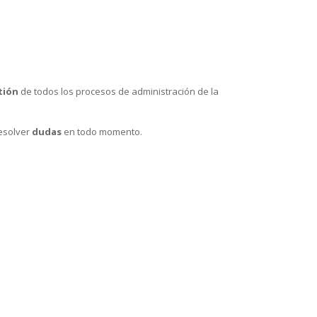
tión
de todos los procesos de administración de la
esolver
dudas
en todo momento.