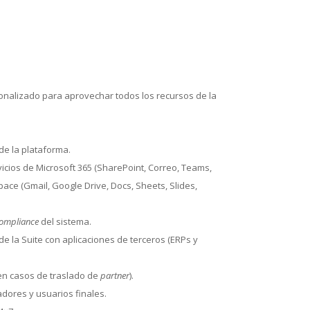
onalizado para aprovechar todos los recursos de la
de la plataforma.
vicios de Microsoft 365 (SharePoint, Correo, Teams,
ace (Gmail, Google Drive, Docs, Sheets, Slides,
ompliance
del sistema.
e la Suite con aplicaciones de terceros (ERPs y
(en casos de traslado de
partner
).
adores y usuarios finales.