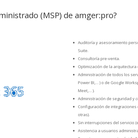
administrado (MSP) de amger:pro?
Auditoría y asesoramiento pers
Suite.
Consultoría pre-venta.
Optimización de la arquitectura 
Administración de todos los ser
Power BI,… ) o de Google Worksp
Meet,… ).
Administración de seguridad y
c
Configuración de integraciones d
otras).
Sin interrupciones del servicio 
Asistencia a usuarios administr