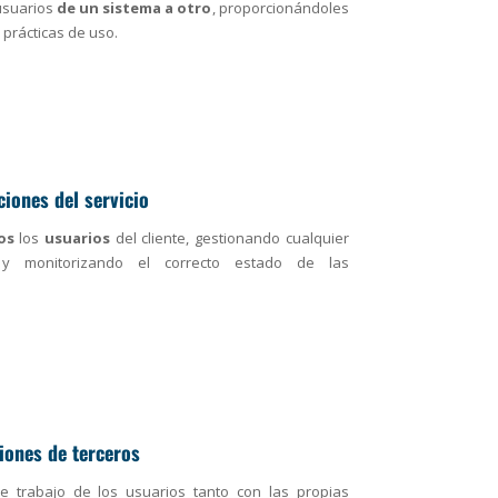
usuarios
de un sistema a otro
, proporcionándoles
 prácticas de uso.
iones del servicio
os
los
usuarios
del cliente, gestionando cualquier
y monitorizando el correcto estado de las
iones de terceros
e trabajo de los usuarios tanto con las propias