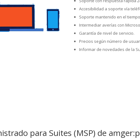
Soporte con respuesta rápida 2
Accesibilidad a soporte vía telé
Soporte mantenido en el tiempo
Intermediar averías con Microso
Garantía de nivel de servicio.
Precios según número de usuar
Informar de novedades de la Su
Soporte técnico y 
inistrado para Suites (MSP) de amger: