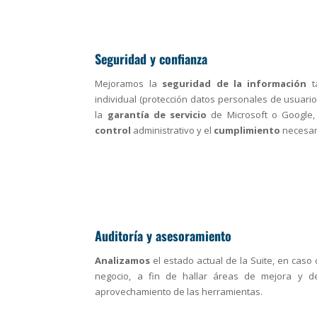
Seguridad y confianza
Mejoramos la
seguridad de la información
ta
individual (protección datos personales de usuari
la
garantía de servicio
de Microsoft o Google,
control
administrativo y el
cumplimiento
necesar
Auditoría y asesoramiento
Analizamos
el estado actual de la Suite, en caso
negocio, a fin de hallar áreas de mejora y 
aprovechamiento de las herramientas.