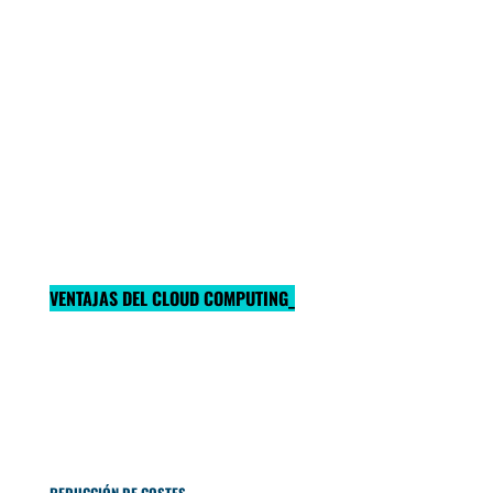
VENTAJAS DEL CLOUD COMPUTING_
REDUCCIÓN DE COSTES