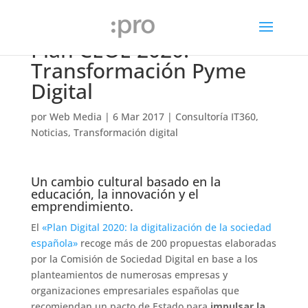
Plan CEOE 2020.
Transformación Pyme
Digital
por
Web Media
|
6 Mar 2017
|
Consultoría IT360
,
Noticias
,
Transformación digital
Un cambio cultural basado en la
educación, la innovación y el
emprendimiento.
El
«Plan Digital 2020: la digitalización de la sociedad
española»
recoge más de 200 propuestas elaboradas
por la Comisión de Sociedad Digital en base a los
planteamientos de numerosas empresas y
organizaciones empresariales españolas que
recomiendan un pacto de Estado para
impulsar la