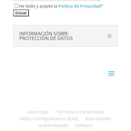
He leído y acepto la
Política de Privacidad*
INFORMACIÓN SOBRE
PROTECCIÓN DE DATOS
Aviso Legal
Términos y Condiciones
FAQS y Configuraciones M365
Área Clientes
Acceso Remoto
Contacto