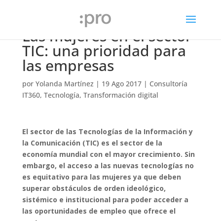
Las mujeres en el sector
TIC: una prioridad para
las empresas
por
Yolanda Martínez
|
19 Ago 2017
|
Consultoría
IT360
,
Tecnología
,
Transformación digital
El sector de las Tecnologías de la Información y
la Comunicación (TIC) es el sector de la
economía mundial con el mayor crecimiento. Sin
embargo, el acceso a las nuevas tecnologías no
es equitativo para las mujeres ya que deben
superar obstáculos de orden ideológico,
sistémico e institucional para poder acceder a
las oportunidades de empleo que ofrece el