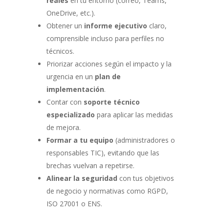
reales
en tu entorno (correo, Teams,
OneDrive, etc.).
Obtener un
informe ejecutivo
claro,
comprensible incluso para perfiles no
técnicos.
Priorizar acciones según el impacto y la
urgencia en un
plan de
implementación
.
Contar con
soporte técnico
especializado
para aplicar las medidas
de mejora.
Formar a tu equipo
(administradores o
responsables TIC), evitando que las
brechas vuelvan a repetirse.
Alinear la seguridad
con tus objetivos
de negocio y normativas como RGPD,
ISO 27001 o ENS.