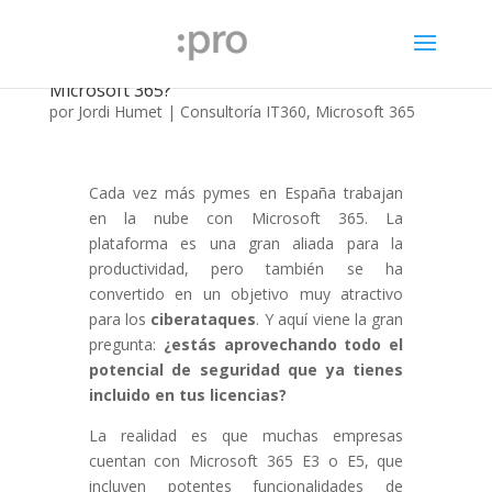
¿Está realmente segura tu empresa en
Microsoft 365?
por
Jordi Humet
|
Consultoría IT360
,
Microsoft 365
Cada vez más pymes en España trabajan
en la nube con Microsoft 365. La
plataforma es una gran aliada para la
productividad, pero también se ha
convertido en un objetivo muy atractivo
para los
ciberataques
. Y aquí viene la gran
pregunta:
¿estás aprovechando todo el
potencial de seguridad que ya tienes
incluido en tus licencias?
La realidad es que muchas empresas
cuentan con Microsoft 365 E3 o E5, que
incluyen potentes funcionalidades de