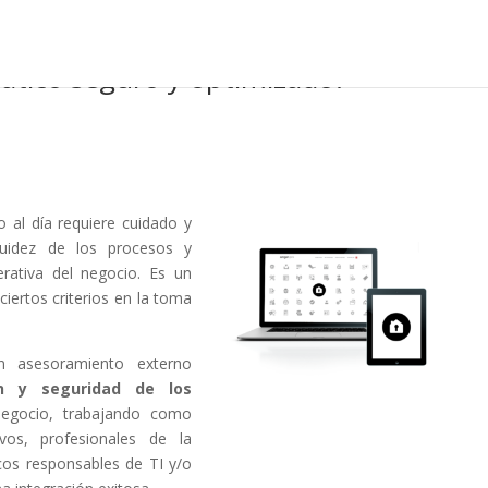
ático seguro y optimizado?
 al día requiere cuidado y
fluidez de los procesos y
erativa del negocio. Es un
ciertos criterios en la toma
 asesoramiento externo
ón y seguridad de los
gocio, trabajando como
vos, profesionales de la
icos responsables de TI y/o