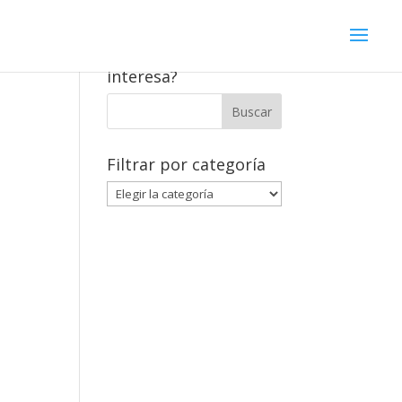
¿Qué contenido te
interesa?
Filtrar por categoría
Filtrar
por
categoría