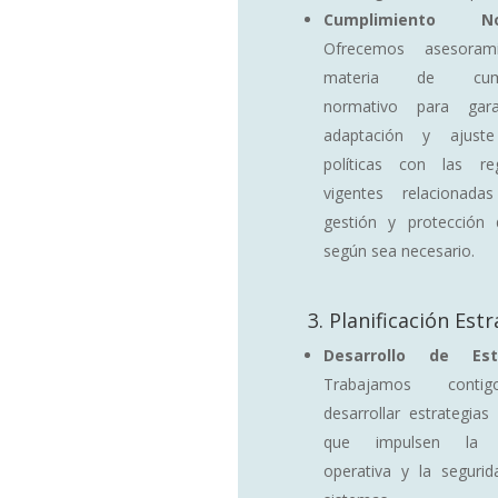
Cumplimiento Nor
Ofrecemos asesoram
materia de cumpl
normativo para gara
adaptación y ajust
políticas con las reg
vigentes relacionad
gestión y protección 
según sea necesario.
3. Planificación Estr
Desarrollo de Estr
Trabajamos conti
desarrollar estrategia
que impulsen la ef
operativa y la seguri