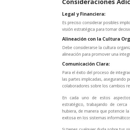
Consideraciones Adic
Legal y Financiera:
Es preciso considerar posibles impli
visión estratégica para tomar decis
Alineación con la Cultura Org
Debe considerarse la cultura organi
alineación para promover una integ
Comunicación Clara:
Para el éxito del proceso de integra
las partes implicadas, asegurando 
colaboradores sobre los cambios rel
En cada uno de estos aspectos
estratégico, trabajando de cerca
hubiera, de manera que potencie la
exitosa en los sistemas informático
Si tienes cualquier duda sobre tus