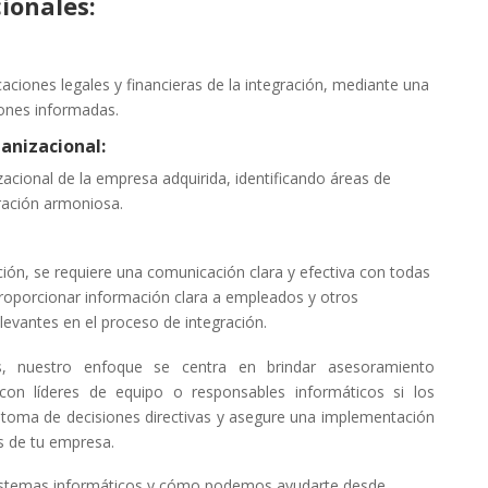
ionales:
caciones legales y financieras de la integración, mediante una
iones informadas.
anizacional:
zacional de la empresa adquirida, identificando áreas de
ración armoniosa.
ción, se requiere una comunicación clara y efectiva con todas
proporcionar información clara a empleados y otros
evantes en el proceso de integración.
, nuestro enfoque se centra en brindar asesoramiento
 con líderes de equipo o responsables informáticos si los
 toma de decisiones directivas y asegure una implementación
s de tu empresa.
 sistemas informáticos y cómo podemos ayudarte desde