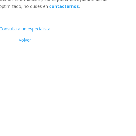
optimizado, no dudes en
contactarnos
.
Consulta a un especialista
Volver