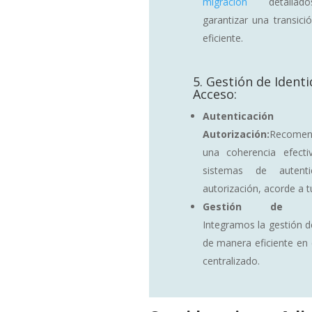
migración
detalla
garantizar una transici
eficiente.
5. Gestión de Identi
Acceso:
Autenticac
Autorización:
Recome
una coherencia efecti
sistemas de autenti
autorización, acorde a t
Gestión de Usu
Integramos la gestión d
de manera eficiente en 
centralizado.