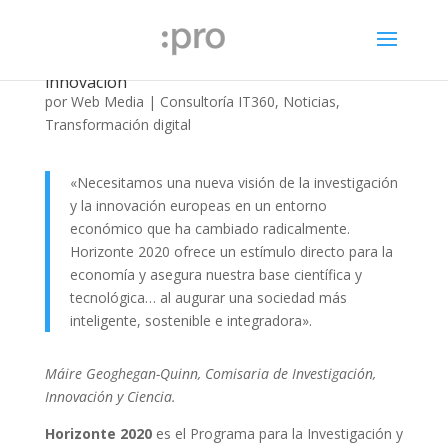
Horizonte 2020: Europa apuesta por la
innovación
por
Web Media
|
Consultoría IT360
,
Noticias
,
Transformación digital
«Necesitamos una nueva visión de la investigación
y la innovación europeas en un entorno
económico que ha cambiado radicalmente.
Horizonte 2020 ofrece un estímulo directo para la
economía y asegura nuestra base científica y
tecnológica… al augurar una sociedad más
inteligente, sostenible e integradora».
Máire Geoghegan-Quinn, Comisaria de Investigación,
Innovación y Ciencia.
Horizonte 2020
es el Programa para la Investigación y