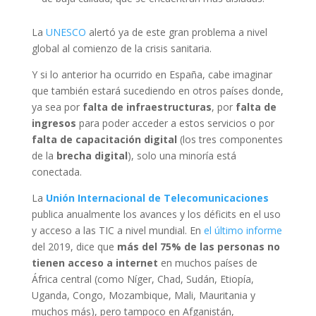
La
UNESCO
alertó ya de este gran problema a nivel
global al comienzo de la crisis sanitaria.
Y si lo anterior ha ocurrido en España, cabe imaginar
que también estará sucediendo en otros países donde,
ya sea por
falta de infraestructuras
, por
falta de
ingresos
para poder acceder a estos servicios o por
falta de capacitación digital
(los tres componentes
de la
brecha digital
), solo una minoría está
conectada.
La
Unión Internacional de Telecomunicaciones
publica anualmente los avances y los déficits en el uso
y acceso a las TIC a nivel mundial. En
el último informe
del 2019, dice que
más del 75% de las personas no
tienen acceso a internet
en muchos países de
África central (como Níger, Chad, Sudán, Etiopía,
Uganda, Congo, Mozambique, Mali, Mauritania y
muchos más), pero tampoco en Afganistán,