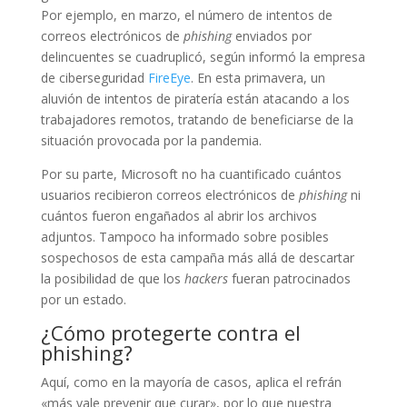
Por ejemplo, en marzo, el número de intentos de
correos electrónicos de
phishing
enviados por
delincuentes se cuadruplicó, según informó la empresa
de ciberseguridad
FireEye
. En esta primavera, un
aluvión de intentos de piratería están atacando a los
trabajadores remotos, tratando de beneficiarse de la
situación provocada por la pandemia.
Por su parte, Microsoft no ha cuantificado cuántos
usuarios recibieron correos electrónicos de
phishing
ni
cuántos fueron engañados al abrir los archivos
adjuntos. Tampoco ha informado sobre posibles
sospechosos de esta campaña más allá de descartar
la posibilidad de que los
hackers
fueran patrocinados
por un estado.
¿Cómo protegerte contra el
phishing?
Aquí, como en la mayoría de casos, aplica el refrán
«más vale prevenir que curar», por lo que nuestra