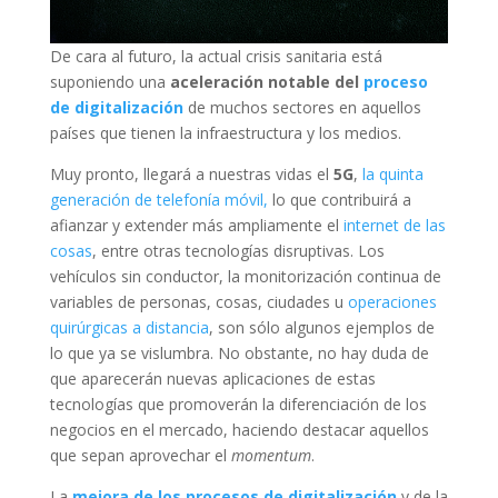
De cara al futuro, la actual crisis sanitaria está
suponiendo una
aceleración notable del
proceso
de digitalización
de muchos sectores en aquellos
países que tienen la infraestructura y los medios.
Muy pronto, llegará a nuestras vidas el
5G
,
la quinta
generación de telefonía móvil,
lo que contribuirá a
afianzar y extender más ampliamente el
internet de las
cosas
, entre otras tecnologías disruptivas. Los
vehículos sin conductor, la monitorización continua de
variables de personas, cosas, ciudades u
operaciones
quirúrgicas a distancia
, son sólo algunos ejemplos de
lo que ya se vislumbra. No obstante, no hay duda de
que aparecerán nuevas aplicaciones de estas
tecnologías que promoverán la diferenciación de los
negocios en el mercado, haciendo destacar aquellos
que sepan aprovechar el
momentum
.
La
mejora de los procesos de digitalización
y de la