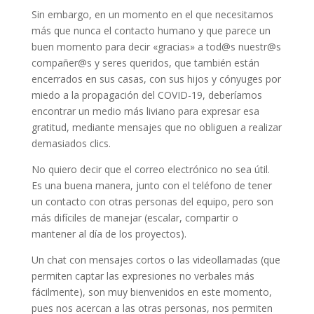
Sin embargo, en un momento en el que necesitamos
más que nunca el contacto humano y que parece un
buen momento para decir «gracias» a tod@s nuestr@s
compañer@s y seres queridos, que también están
encerrados en sus casas, con sus hijos y cónyuges por
miedo a la propagación del COVID-19, deberíamos
encontrar un medio más liviano para expresar esa
gratitud, mediante mensajes que no obliguen a realizar
demasiados clics.
No quiero decir que el correo electrónico no sea útil.
Es una buena manera, junto con el teléfono de tener
un contacto con otras personas del equipo, pero son
más difíciles de manejar (escalar, compartir o
mantener al día de los proyectos).
Un chat con mensajes cortos o las videollamadas (que
permiten captar las expresiones no verbales más
fácilmente), son muy bienvenidos en este momento,
pues nos acercan a las otras personas, nos permiten