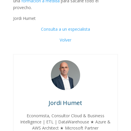
una
formación a medida
para sacarle todo el
provecho.
Jordi Humet
Consulta a un especialista
Volver
Jordi Humet
Economista, Consultor Cloud & Business
Intelligence | ETL | DataWarehouse ★ Azure &
AWS Architect ★ Microsoft Partner