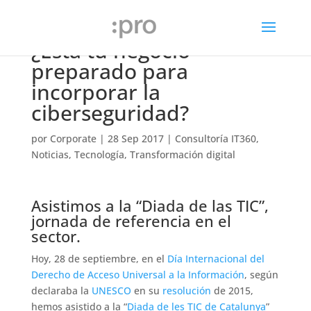
¿Está tu negocio
preparado para
incorporar la
ciberseguridad?
por
Corporate
|
28 Sep 2017
|
Consultoría IT360
,
Noticias
,
Tecnología
,
Transformación digital
Asistimos a la “Diada de las TIC”,
jornada de referencia en el
sector.
Hoy, 28 de septiembre, en el
Día Internacional del
Derecho de Acceso Universal a la Información
, según
declaraba la
UNESCO
en su
resolución
de 2015,
hemos asistido a la “
Diada de les TIC de Catalunya
”