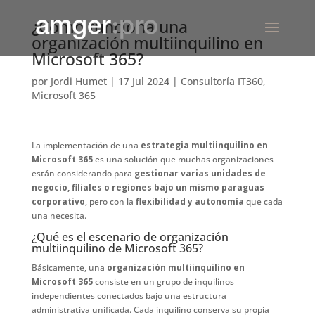
¿Cómo funciona una
organización multiinquilino en
Microsoft 365?
por
Jordi Humet
|
17 Jul 2024
|
Consultoría IT360
,
Microsoft 365
La implementación de una
estrategia multiinquilino en
Microsoft 365
es una solución que muchas organizaciones
están considerando para
gestionar varias unidades de
negocio, filiales o regiones bajo un mismo paraguas
corporativo
, pero con la
flexibilidad y autonomía
que cada
una necesita.
¿Qué es el escenario de organización
multiinquilino de Microsoft 365?
Básicamente, una
organización multiinquilino en
Microsoft 365
consiste en un grupo de inquilinos
independientes conectados bajo una estructura
administrativa unificada. Cada inquilino conserva su propia