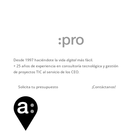
Desde 1997 haciéndote la vida
digital
más fácil.
+ 25 años de experiencia en consultoría tecnológica y gestión
de proyectos TIC al servicio de los CEO.
Solicita tu presupuesto
Sin Compromiso.
¡Contáctanos!