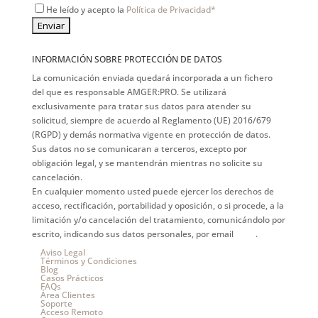
He leído y acepto la
Política de Privacidad*
INFORMACIÓN SOBRE PROTECCIÓN DE DATOS
La comunicación enviada quedará incorporada a un fichero
del que es responsable AMGER:PRO. Se utilizará
exclusivamente para tratar sus datos para atender su
solicitud, siempre de acuerdo al Reglamento (UE) 2016/679
(RGPD) y demás normativa vigente en protección de datos.
Sus datos no se comunicaran a terceros, excepto por
obligación legal, y se mantendrán mientras no solicite su
cancelación.
En cualquier momento usted puede ejercer los derechos de
acceso, rectificación, portabilidad y oposición, o si procede, a la
limitación y/o cancelación del tratamiento, comunicándolo por
escrito, indicando sus datos personales, por email
aquí
.
Aviso Legal
Términos y Condiciones
Blog
Casos Prácticos
FAQs
Área Clientes
Soporte
Acceso Remoto