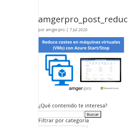
amgerpro_post_reduce
por
amger:pro
|
7 Jul 2020
¿Qué contenido te interesa?
Buscar:
Filtrar por categoría