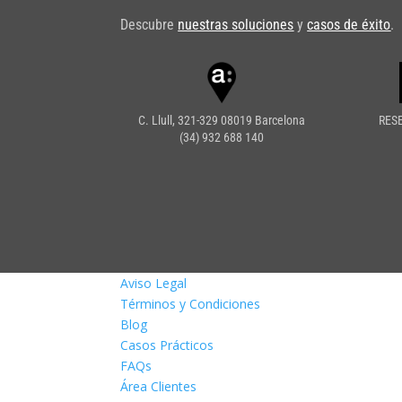
Descubre
nuestras soluciones
y
casos de éxito
.
C. Llull, 321-329 08019 Barcelona
RES
(34) 932 688 140
Aviso Legal
Términos y Condiciones
Blog
Casos Prácticos
FAQs
Área Clientes