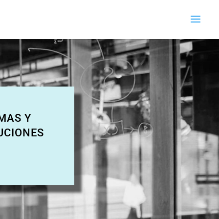
MAS Y
UCIONES