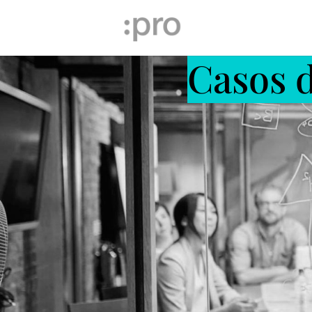
Casos d