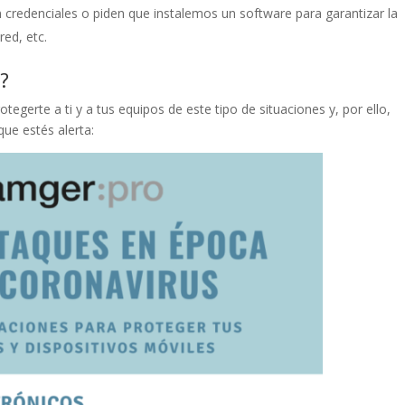
 credenciales o piden que instalemos un software para garantizar la
red, etc.
?
egerte a ti y a tus equipos de este tipo de situaciones y, por ello,
ue estés alerta: