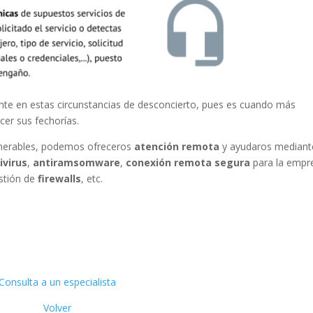
te en estas circunstancias de desconcierto, pues es cuando más
cer sus fechorías.
ulnerables, podemos ofreceros
atención remota
y ayudaros mediant
ivirus
,
antiramsomware
,
conexión remota segura
para la empr
estión de
firewalls
, etc.
Consulta a un especialista
Volver