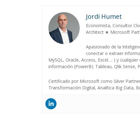
Jordi Humet
Economista, Consultor Cl
Architect ★ Microsoft Par
Apasionado de la Inteligenc
conectar o extraer inform
MySQL, Oracle, Access, Excel…. ) y cualquier 
información (PowerBI, Tableau, Qlik Sense, 
Certificado por Microsoft como Silver Partn
Transformación Digital, Analítica Big Data, B