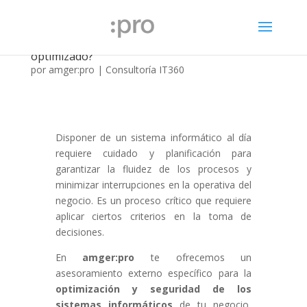
¿Tienes un sistema informático seguro y
optimizado?
por
amger:pro
|
Consultoría IT360
Disponer de un sistema informático al día
requiere cuidado y planificación para
garantizar la fluidez de los procesos y
minimizar interrupciones en la operativa del
negocio. Es un proceso crítico que requiere
aplicar ciertos criterios en la toma de
decisiones.
En
amger:pro
te ofrecemos un
asesoramiento externo específico para la
optimización y seguridad de los
sistemas informáticos
de tu negocio,