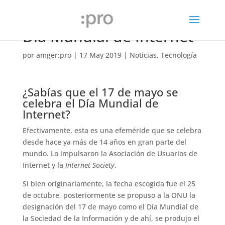
Día Mundial de Internet
por
amger:pro
|
17 May 2019
|
Noticias
,
Tecnología
¿Sabías que el 17 de mayo se
celebra el Día Mundial de
Internet?
Efectivamente, esta es una efeméride que se celebra
desde hace ya más de 14 años en gran parte del
mundo. Lo impulsaron la Asociación de Usuarios de
Internet y la
Internet Society
.
Si bien originariamente, la fecha escogida fue el 25
de octubre, posteriormente se propuso a la ONU la
designación del 17 de mayo como el Día Mundial de
la Sociedad de la Información y de ahí, se produjo el