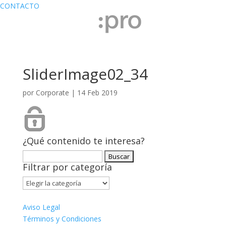
CONTACTO
SliderImage02_34
por
Corporate
|
14 Feb 2019
¿Qué contenido te interesa?
Buscar:
Filtrar por categoría
Filtrar
por
categoría
Aviso Legal
Términos y Condiciones