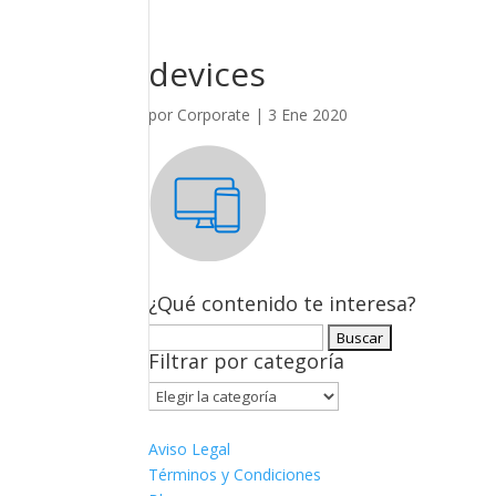
devices
por
Corporate
|
3 Ene 2020
¿Qué contenido te interesa?
Buscar:
Filtrar por categoría
Filtrar
por
categoría
Aviso Legal
Términos y Condiciones