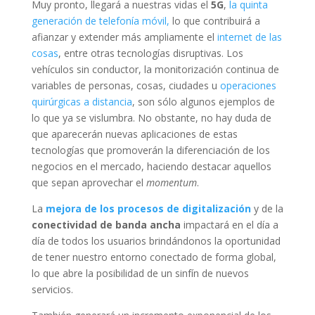
Muy pronto, llegará a nuestras vidas el
5G
,
la quinta
generación de telefonía móvil,
lo que contribuirá a
afianzar y extender más ampliamente el
internet de las
cosas
, entre otras tecnologías disruptivas. Los
vehículos sin conductor, la monitorización continua de
variables de personas, cosas, ciudades u
operaciones
quirúrgicas a distancia
, son sólo algunos ejemplos de
lo que ya se vislumbra. No obstante, no hay duda de
que aparecerán nuevas aplicaciones de estas
tecnologías que promoverán la diferenciación de los
negocios en el mercado, haciendo destacar aquellos
que sepan aprovechar el
momentum
.
La
mejora de los procesos de digitalización
y de la
conectividad de banda ancha
impactará en el día a
día de todos los usuarios brindándonos la oportunidad
de tener nuestro entorno conectado de forma global,
lo que abre la posibilidad de un sinfín de nuevos
servicios.