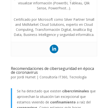
visualizar información (PowerBI, Tableau, Qlik
Sense, PowerPivot…).
Certificado por Microsoft como Silver Partner Small
and MidMarket Cloud Solutions, experto en Cloud
Computing, Transformación Digital, Analítica Big
Data, Business Intelligence y seguridad informática.
Recomendaciones de ciberseguridad en época
de coronavirus
por
Jordi Humet
|
Consultoría IT360
,
Tecnología
Se ha detectado que existen
cibercriminales
que
aprovechan la situación tan excepcional que
estamos viviendo de
confinamiento
a raíz del
coronavirus.
Como estamos más horas