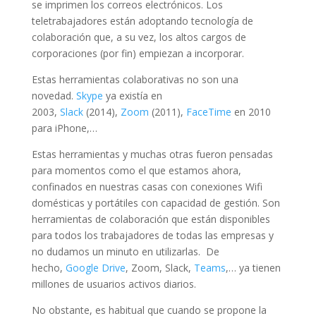
se imprimen los correos electrónicos. Los
teletrabajadores están adoptando tecnología de
colaboración que, a su vez, los altos cargos de
corporaciones (por fin) empiezan a incorporar.
Estas herramientas colaborativas no son una
novedad.
Skype
ya existía en
2003,
Slack
(2014),
Zoom
(2011),
FaceTime
en 2010
para iPhone,…
Estas herramientas y muchas otras fueron pensadas
para momentos como el que estamos ahora,
confinados en nuestras casas con conexiones Wifi
domésticas y portátiles con capacidad de gestión. Son
herramientas de colaboración que están disponibles
para todos los trabajadores de todas las empresas y
no dudamos un minuto en utilizarlas. De
hecho,
Google Drive
, Zoom, Slack,
Teams
,… ya tienen
millones de usuarios activos diarios.
No obstante, es habitual que cuando se propone la