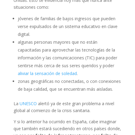
Unidas. Esto se evidencia hoy más que nunca ante
situaciones como:
jóvenes de familias de bajos ingresos que pueden
verse expulsados de un sistema educativo en clave
digital.
algunas personas mayores que no están
capacitadas para aprovechar las tecnologías de la
información y las comunicaciones (TIC) para poder
sentirse más cerca de sus seres queridos y poder
aliviar la sensación de soledad
.
zonas geográficas no conectadas, o con conexiones
de baja calidad, que se encuentran más aisladas.
La
UNESCO
alertó ya de este gran problema a nivel
global al comienzo de la crisis sanitaria.
Y si lo anterior ha ocurrido en España, cabe imaginar
que también estará sucediendo en otros países donde,