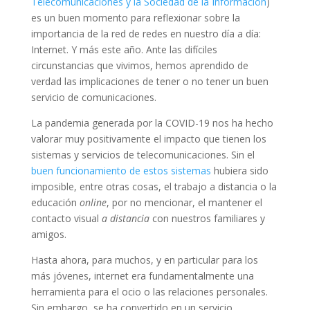
Telecomunicaciones y la Sociedad de la Información
)
es un buen momento para reflexionar sobre la
importancia de la red de redes en nuestro día a día:
Internet. Y más este año. Ante las difíciles
circunstancias que vivimos, hemos aprendido de
verdad las implicaciones de tener o no tener un buen
servicio de comunicaciones.
La pandemia generada por la COVID-19 nos ha hecho
valorar muy positivamente el impacto que tienen los
sistemas y servicios de telecomunicaciones. Sin el
buen funcionamiento de estos sistemas
hubiera sido
imposible, entre otras cosas, el trabajo a distancia o la
educación
online
, por no mencionar, el mantener el
contacto visual
a distancia
con nuestros familiares y
amigos.
Hasta ahora, para muchos, y en particular para los
más jóvenes, internet era fundamentalmente una
herramienta para el ocio o las relaciones personales.
Sin embargo, se ha convertido en un servicio