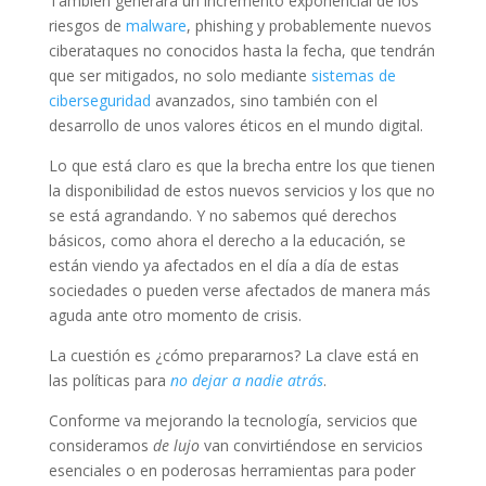
También generará un incremento exponencial de los
riesgos de
malware
, phishing y probablemente nuevos
ciberataques no conocidos hasta la fecha, que tendrán
que ser mitigados, no solo mediante
sistemas de
ciberseguridad
avanzados, sino también con el
desarrollo de unos valores éticos en el mundo digital.
Lo que está claro es que la brecha entre los que tienen
la disponibilidad de estos nuevos servicios y los que no
se está agrandando. Y no sabemos qué derechos
básicos, como ahora el derecho a la educación, se
están viendo ya afectados en el día a día de estas
sociedades o pueden verse afectados de manera más
aguda ante otro momento de crisis.
La cuestión es ¿cómo prepararnos? La clave está en
las políticas para
no dejar a nadie atrás
.
Conforme va mejorando la tecnología, servicios que
consideramos
de lujo
van convirtiéndose en servicios
esenciales o en poderosas herramientas para poder