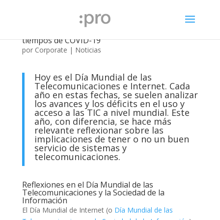
Día Mundial de Internet: La brecha digital en
tiempos de COVID-19
por
Corporate
|
Noticias
Hoy es el Día Mundial de las
Telecomunicaciones e Internet. Cada
año en estas fechas, se suelen analizar
los avances y los déficits en el uso y
acceso a las TIC a nivel mundial. Este
año, con diferencia, se hace más
relevante reflexionar sobre las
implicaciones de tener o no un buen
servicio de sistemas y
telecomunicaciones.
Reflexiones en el Día Mundial de las
Telecomunicaciones y la Sociedad de la
Información
El Día Mundial de Internet (o
Día Mundial de las