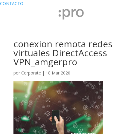
CONTACTO
conexion remota redes
virtuales DirectAccess
VPN_amgerpro
por
Corporate
|
18 Mar 2020