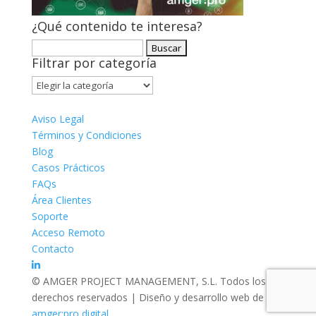
¿Qué contenido te interesa?
Buscar:
Filtrar por categoría
Filtrar
por
categoría
Aviso Legal
Términos y Condiciones
Blog
Casos Prácticos
FAQs
Área Clientes
Soporte
Acceso Remoto
Contacto
© AMGER PROJECT MANAGEMENT, S.L. Todos los
derechos reservados | Diseño y desarrollo web de
amger:pro digital