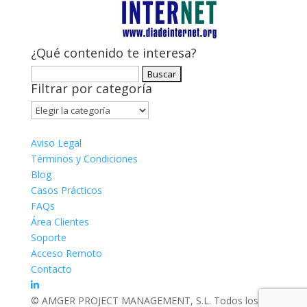
¿Qué contenido te interesa?
Buscar:
Filtrar por categoría
Filtrar
por
categoría
Aviso Legal
Términos y Condiciones
Blog
Casos Prácticos
FAQs
Área Clientes
Soporte
Acceso Remoto
Contacto
© AMGER PROJECT MANAGEMENT, S.L. Todos los