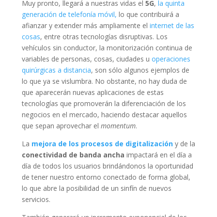
Muy pronto, llegará a nuestras vidas el
5G
,
la quinta
generación de telefonía móvil,
lo que contribuirá a
afianzar y extender más ampliamente el
internet de las
cosas
, entre otras tecnologías disruptivas. Los
vehículos sin conductor, la monitorización continua de
variables de personas, cosas, ciudades u
operaciones
quirúrgicas a distancia
, son sólo algunos ejemplos de
lo que ya se vislumbra. No obstante, no hay duda de
que aparecerán nuevas aplicaciones de estas
tecnologías que promoverán la diferenciación de los
negocios en el mercado, haciendo destacar aquellos
que sepan aprovechar el
momentum
.
La
mejora de los procesos de digitalización
y de la
conectividad de banda ancha
impactará en el día a
día de todos los usuarios brindándonos la oportunidad
de tener nuestro entorno conectado de forma global,
lo que abre la posibilidad de un sinfín de nuevos
servicios.