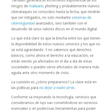
También generará un incremento exponencial de los
riesgos de
malware
, phishing y probablemente nuevos
ciberataques no conocidos hasta la fecha, que tendrán
que ser mitigados, no solo mediante
sistemas de
ciberseguridad
avanzados, sino también con el
desarrollo de unos valores éticos en el mundo digital.
Lo que está claro es que la brecha entre los que tienen
la disponibilidad de estos nuevos servicios y los que no
se está agrandando. Y no sabemos qué derechos
básicos, como ahora el derecho a la educación, se
están viendo ya afectados en el día a día de estas
sociedades o pueden verse afectados de manera más
aguda ante otro momento de crisis.
La cuestión es ¿cómo prepararnos? La clave está en
las políticas para
no dejar a nadie atrás
.
Conforme va mejorando la tecnología, servicios que
consideramos
de lujo
van convirtiéndose en servicios
esenciales o en poderosas herramientas para poder