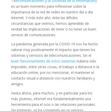
Telecomunicaciones y la Sociedad de la Información
)
es un buen momento para reflexionar sobre la
importancia de la red de redes en nuestro día a día:
Internet. Y más este año. Ante las difíciles
circunstancias que vivimos, hemos aprendido de
verdad las implicaciones de tener o no tener un buen
servicio de comunicaciones.
La pandemia generada por la COVID-19 nos ha hecho
valorar muy positivamente el impacto que tienen los
sistemas y servicios de telecomunicaciones. Sin el
buen funcionamiento de estos sistemas
hubiera sido
imposible, entre otras cosas, el trabajo a distancia o la
educación
online
, por no mencionar, el mantener el
contacto visual
a distancia
con nuestros familiares y
amigos.
Hasta ahora, para muchos, y en particular para los
más jóvenes, internet era fundamentalmente una
herramienta para el ocio o las relaciones personales.
Sin embargo, se ha convertido en un servicio