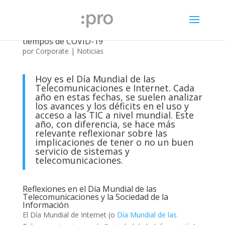
Día Mundial de Internet: La brecha digital en
tiempos de COVID-19
por
Corporate
|
Noticias
Hoy es el Día Mundial de las
Telecomunicaciones e Internet. Cada
año en estas fechas, se suelen analizar
los avances y los déficits en el uso y
acceso a las TIC a nivel mundial. Este
año, con diferencia, se hace más
relevante reflexionar sobre las
implicaciones de tener o no un buen
servicio de sistemas y
telecomunicaciones.
Reflexiones en el Día Mundial de las
Telecomunicaciones y la Sociedad de la
Información
El Día Mundial de Internet (o
Día Mundial de las