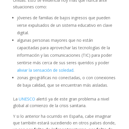
Unidas. Esto se evidencia hoy más que nunca ante
situaciones como:
jóvenes de familias de bajos ingresos que pueden
verse expulsados de un sistema educativo en clave
digital.
algunas personas mayores que no están
capacitadas para aprovechar las tecnologías de la
información y las comunicaciones (TIC) para poder
sentirse más cerca de sus seres queridos y poder
aliviar la sensación de soledad
.
zonas geográficas no conectadas, o con conexiones
de baja calidad, que se encuentran más aisladas.
La
UNESCO
alertó ya de este gran problema a nivel
global al comienzo de la crisis sanitaria.
Y si lo anterior ha ocurrido en España, cabe imaginar
que también estará sucediendo en otros países donde,